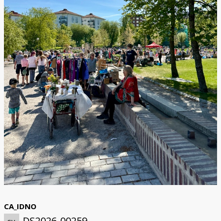
CA_IDNO
DS2026-00259