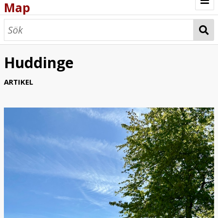
Map
Browse
Map
Huddinge
ARTIKEL