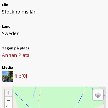
Län
Stockholms län
Land
Sweden
Tagen på plats
Annan Plats
Media
file[0]
+
−