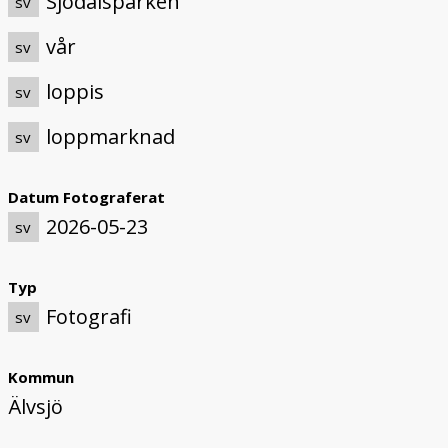
Sjödalsparken
sv
vår
sv
loppis
sv
loppmarknad
sv
Datum Fotograferat
2026-05-23
sv
Typ
Fotografi
sv
Kommun
Älvsjö