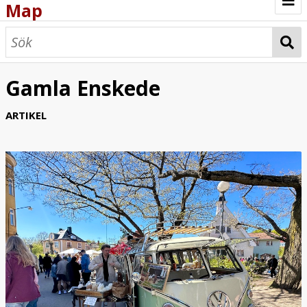
Map
Browse
Map
Gamla Enskede
ARTIKEL