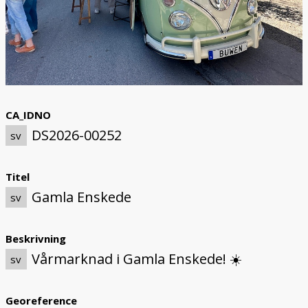
CA_IDNO
DS2026-00252
sv
Titel
Gamla Enskede
sv
Beskrivning
Vårmarknad i Gamla Enskede! ☀️
sv
Georeference