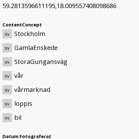
59.2813596611195,18.009557408098686
ContentConcept
Stockholm
sv
GamlaEnskede
sv
StoraGungansväg
sv
vår
sv
vårmarknad
sv
loppis
sv
bil
sv
Datum Fotograferat