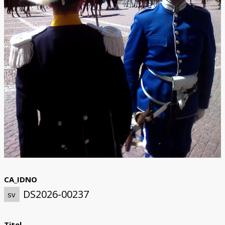
CA_IDNO
DS2026-00237
sv
Titel