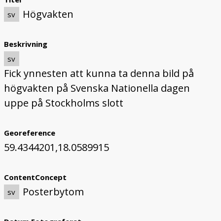
Högvakten
sv
Beskrivning
sv
Fick ynnesten att kunna ta denna bild på
högvakten på Svenska Nationella dagen
uppe på Stockholms slott
Georeference
59.4344201,18.0589915
ContentConcept
Posterbytom
sv