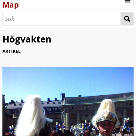
Map
Browse
Map
Högvakten
ARTIKEL