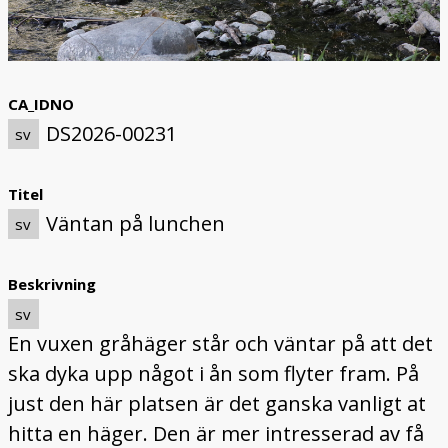
CA_IDNO
DS2026-00231
sv
Titel
Väntan på lunchen
sv
Beskrivning
sv
En vuxen gråhäger står och väntar på att det
ska dyka upp något i ån som flyter fram. På
just den här platsen är det ganska vanligt at
hitta en häger. Den är mer intresserad av få