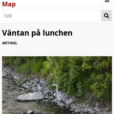
Map
Browse
Map
Väntan på lunchen
ARTIKEL