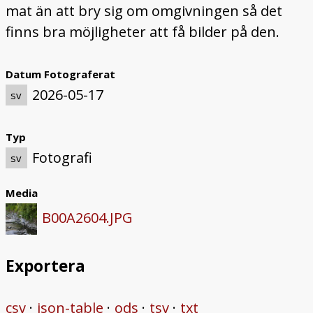
mat än att bry sig om omgivningen så det
finns bra möjligheter att få bilder på den.
Datum Fotograferat
2026-05-17
sv
Typ
Fotografi
sv
Media
B00A2604.JPG
Exportera
csv
json-table
ods
tsv
txt