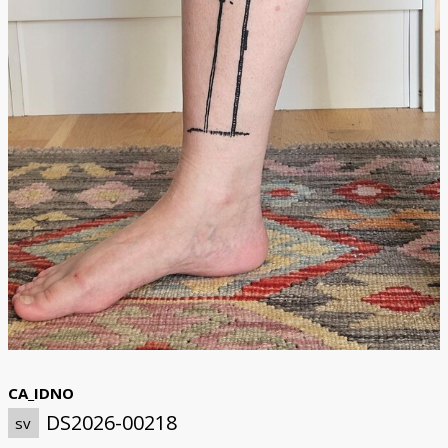
CA_IDNO
DS2026-00218
sv