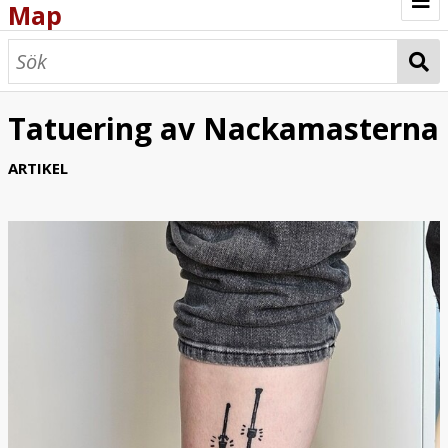
Map
Browse
Map
Tatuering av Nackamasterna
ARTIKEL