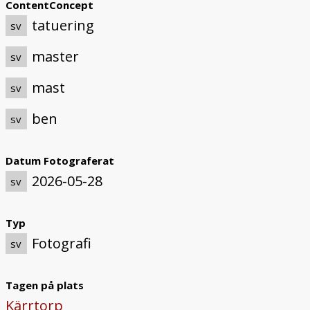
ContentConcept
tatuering
sv
master
sv
mast
sv
ben
sv
Datum Fotograferat
2026-05-28
sv
Typ
Fotografi
sv
Tagen på plats
Kärrtorp