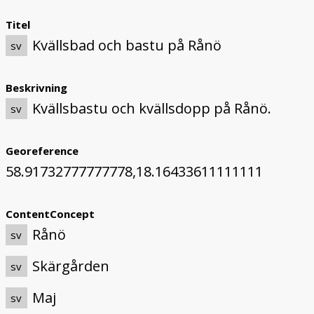
Titel
Kvällsbad och bastu på Rånö
sv
Beskrivning
Kvällsbastu och kvällsdopp på Rånö.
sv
Georeference
58.91732777777778,18.16433611111111
ContentConcept
Rånö
sv
Skärgården
sv
Maj
sv