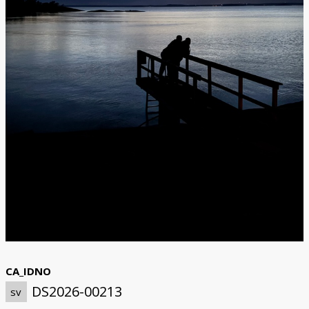
CA_IDNO
DS2026-00213
sv