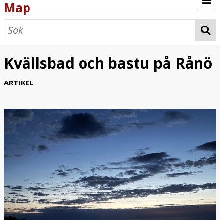
Map
Browse
Map
Kvällsbad och bastu på Rånö
ARTIKEL