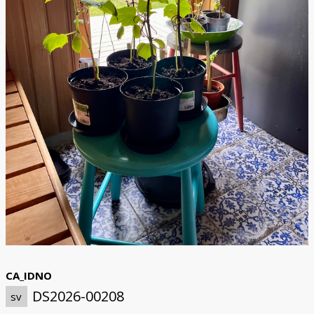
CA_IDNO
DS2026-00208
sv