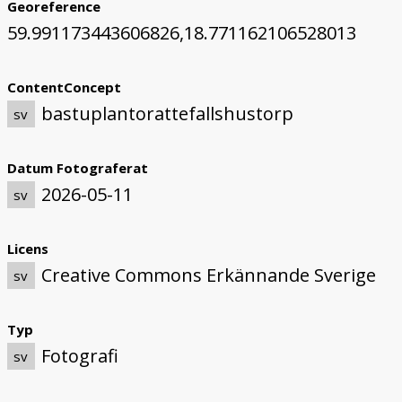
Georeference
59.991173443606826,18.771162106528013
ContentConcept
bastuplantorattefallshustorp
sv
Datum Fotograferat
2026-05-11
sv
Licens
Creative Commons Erkännande Sverige
sv
Typ
Fotografi
sv