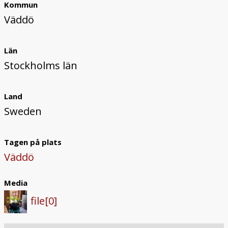
Kommun
Väddö
Län
Stockholms län
Land
Sweden
Tagen på plats
Väddö
Media
file[0]