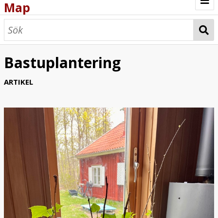
Map
Browse
Map
Bastuplantering
ARTIKEL