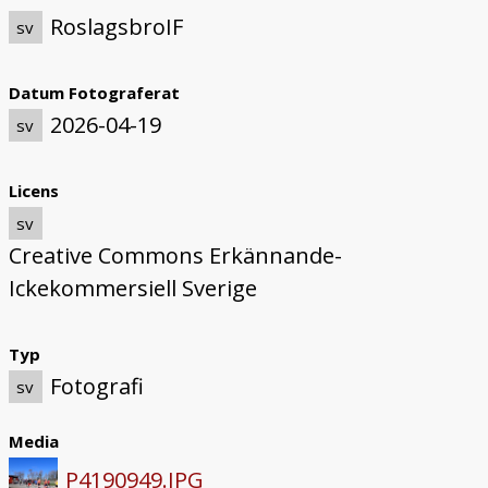
RoslagsbroIF
sv
Datum Fotograferat
2026-04-19
sv
Licens
sv
Creative Commons Erkännande-
Ickekommersiell Sverige
Typ
Fotografi
sv
Media
P4190949.JPG