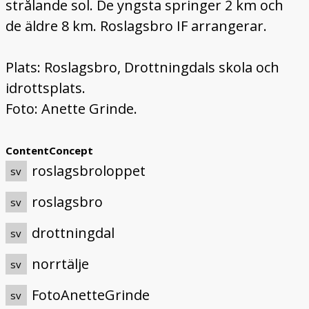
strålande sol. De yngsta springer 2 km och
de äldre 8 km. Roslagsbro IF arrangerar.
Plats: Roslagsbro, Drottningdals skola och
idrottsplats.
Foto: Anette Grinde.
ContentConcept
roslagsbroloppet
sv
roslagsbro
sv
drottningdal
sv
norrtälje
sv
FotoAnetteGrinde
sv