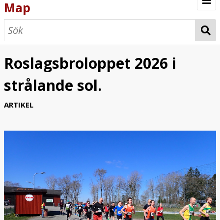
Map
Browse
Map
Roslagsbroloppet 2026 i
strålande sol.
ARTIKEL