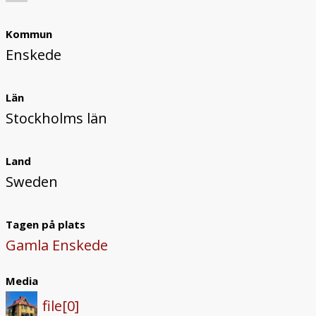
Kommun
Enskede
Län
Stockholms län
Land
Sweden
Tagen på plats
Gamla Enskede
Media
file[0]