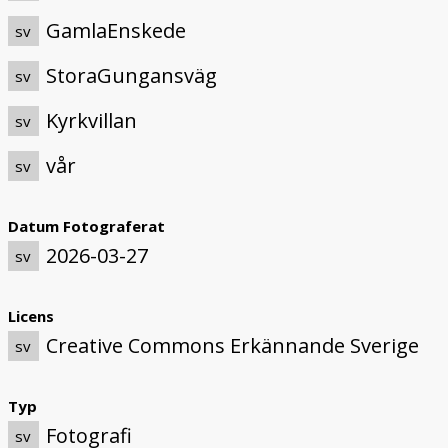
GamlaEnskede
sv
StoraGungansväg
sv
Kyrkvillan
sv
vår
sv
Datum Fotograferat
2026-03-27
sv
Licens
Creative Commons Erkännande Sverige
sv
Typ
Fotografi
sv