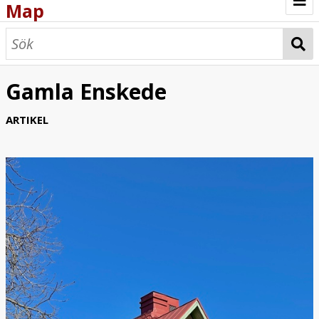
Map
Browse
Map
Gamla Enskede
ARTIKEL