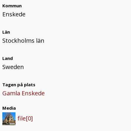
Kommun
Enskede
Län
Stockholms län
Land
Sweden
Tagen på plats
Gamla Enskede
Media
file[0]