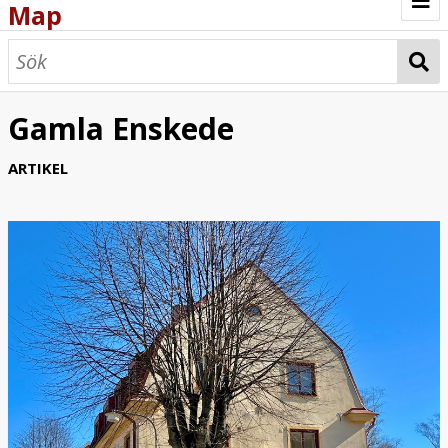
Map
Browse
Map
Gamla Enskede
ARTIKEL