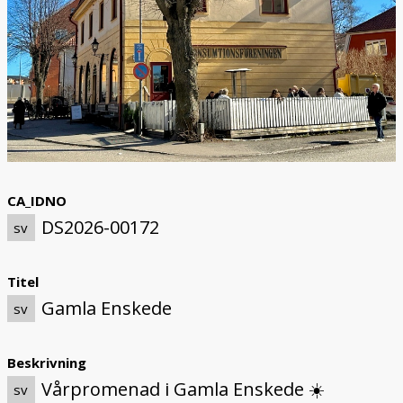
CA_IDNO
DS2026-00172
sv
Titel
Gamla Enskede
sv
Beskrivning
Vårpromenad i Gamla Enskede ☀️
sv