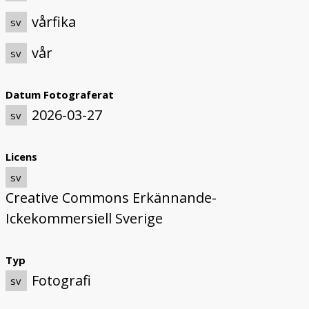
vårfika
sv
vår
sv
Datum Fotograferat
2026-03-27
sv
Licens
sv
Creative Commons Erkännande-
Ickekommersiell Sverige
Typ
Fotografi
sv