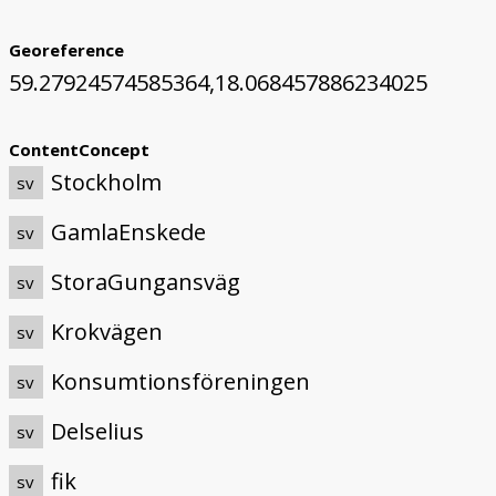
Georeference
59.27924574585364,18.068457886234025
ContentConcept
Stockholm
sv
GamlaEnskede
sv
StoraGungansväg
sv
Krokvägen
sv
Konsumtionsföreningen
sv
Delselius
sv
fik
sv