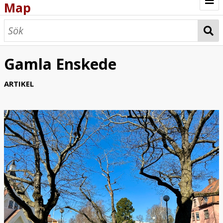
Map
Browse
Map
Gamla Enskede
ARTIKEL