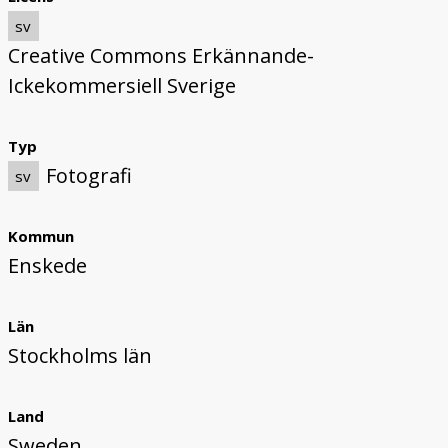
sv
Creative Commons Erkännande-
Ickekommersiell Sverige
Typ
Fotografi
sv
Kommun
Enskede
Län
Stockholms län
Land
Sweden