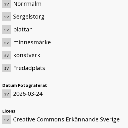
Norrmalm
sv
Sergelstorg
sv
plattan
sv
minnesmärke
sv
konstverk
sv
Fredadplats
sv
Datum Fotograferat
2026-03-24
sv
Licens
Creative Commons Erkännande Sverige
sv