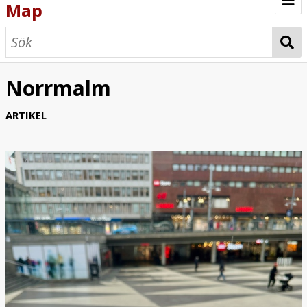
Map
Browse
Map
Norrmalm
ARTIKEL