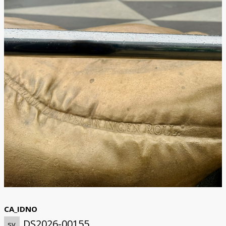
CA_IDNO
DS2026-00155
sv