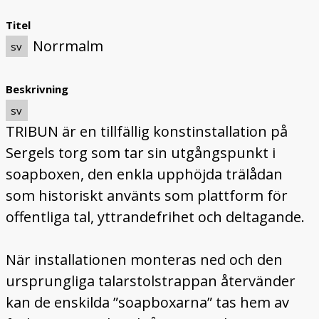
Titel
Norrmalm
sv
Beskrivning
sv
TRIBUN är en tillfällig konstinstallation på
Sergels torg som tar sin utgångspunkt i
soapboxen, den enkla upphöjda trälådan
som historiskt använts som plattform för
offentliga tal, yttrandefrihet och deltagande.
När installationen monteras ned och den
ursprungliga talarstolstrappan återvänder
kan de enskilda ”soapboxarna” tas hem av