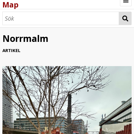
Map
Browse
Map
Norrmalm
ARTIKEL