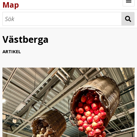
Map
Browse
Map
Västberga
ARTIKEL