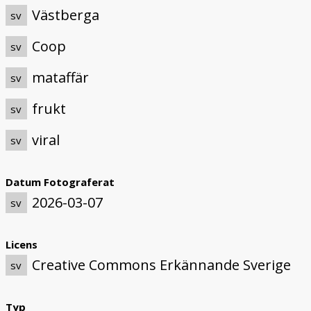
Västberga
sv
Coop
sv
mataffär
sv
frukt
sv
viral
sv
Datum Fotograferat
2026-03-07
sv
Licens
Creative Commons Erkännande Sverige
sv
Typ