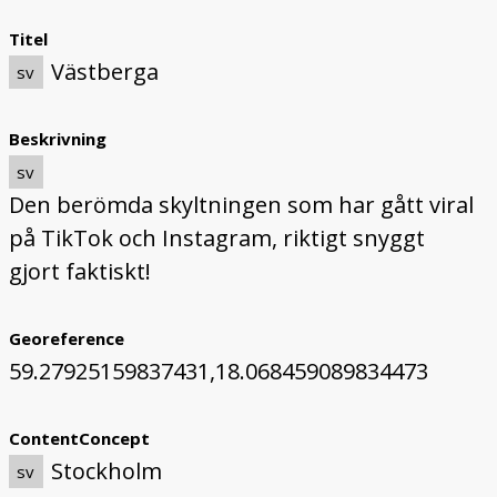
Titel
Västberga
sv
Beskrivning
sv
Den berömda skyltningen som har gått viral
på TikTok och Instagram, riktigt snyggt
gjort faktiskt!
Georeference
59.27925159837431,18.068459089834473
ContentConcept
Stockholm
sv