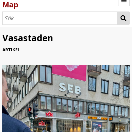
Map
Browse
Map
Vasastaden
ARTIKEL