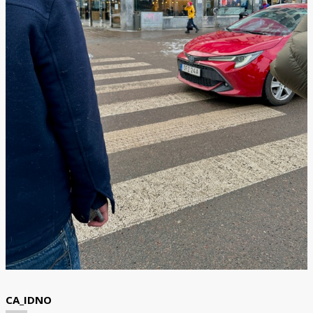
CA_IDNO