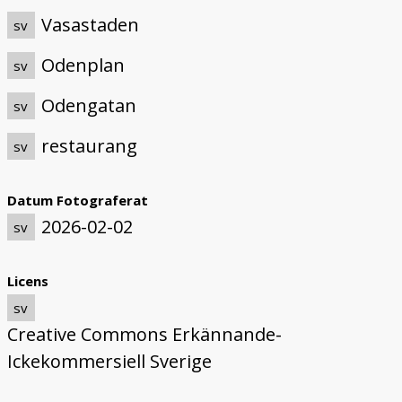
Vasastaden
sv
Odenplan
sv
Odengatan
sv
restaurang
sv
Datum Fotograferat
2026-02-02
sv
Licens
sv
Creative Commons Erkännande-
Ickekommersiell Sverige