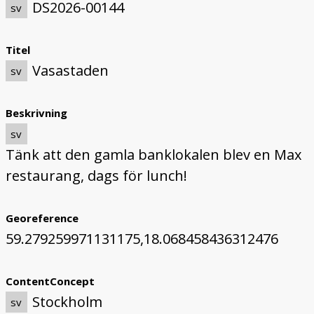
DS2026-00144
sv
Titel
Vasastaden
sv
Beskrivning
sv
Tänk att den gamla banklokalen blev en Max
restaurang, dags för lunch!
Georeference
59.279259971131175,18.068458436312476
ContentConcept
Stockholm
sv