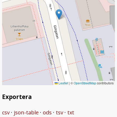
Leaflet
|
©
OpenStreetMap
contributors
Exportera
csv
json-table
ods
tsv
txt