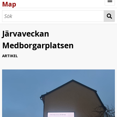
Map
Browse
Map
Järvaveckan
Medborgarplatsen
ARTIKEL