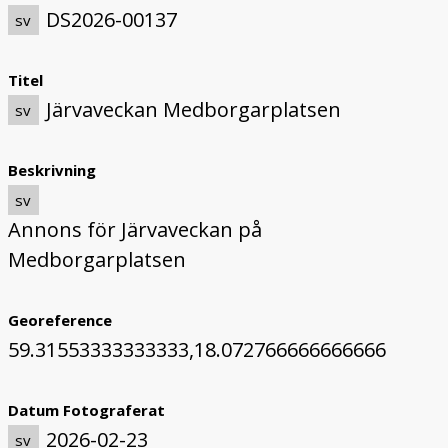
DS2026-00137
sv
Titel
Järvaveckan Medborgarplatsen
sv
Beskrivning
sv
Annons för Järvaveckan på
Medborgarplatsen
Georeference
59.31553333333333,18.072766666666666
Datum Fotograferat
2026-02-23
sv