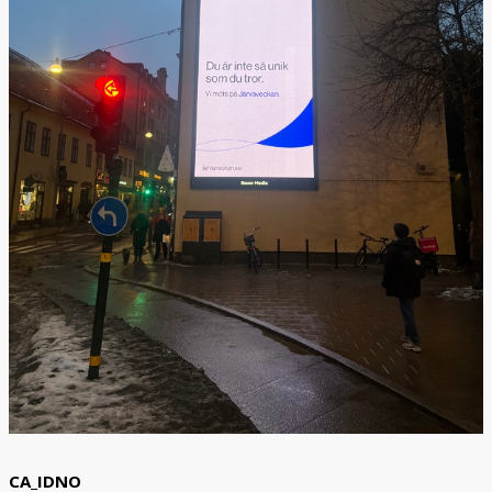
CA_IDNO