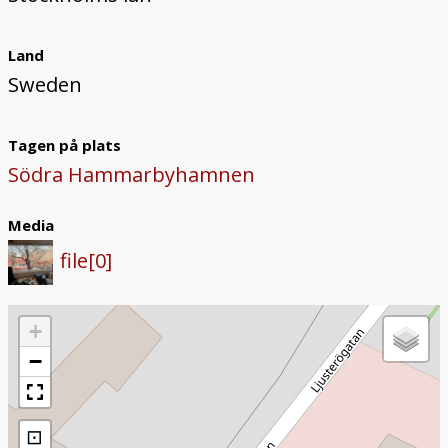
Land
Sweden
Tagen på plats
Södra Hammarbyhamnen
Media
file[0]
+
−
⊡