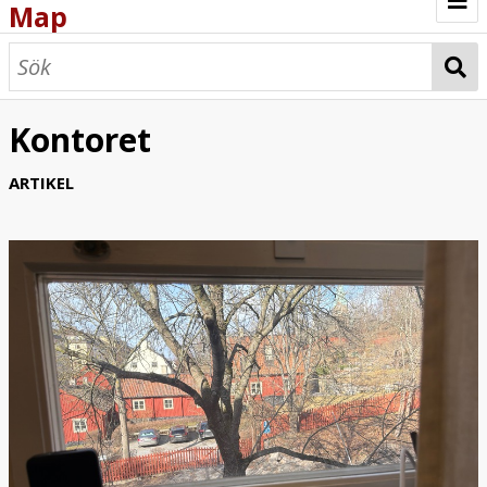
Map
Browse
Map
Kontoret
ARTIKEL