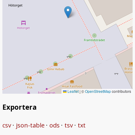
Leaflet
|
©
OpenStreetMap
contributors
Exportera
csv
json-table
ods
tsv
txt