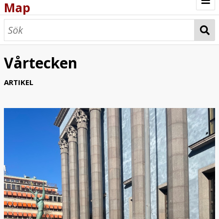
Map
Browse
Map
Vårtecken
ARTIKEL