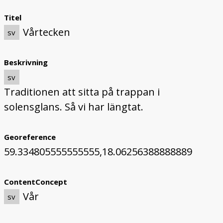
Titel
Vårtecken
sv
Beskrivning
sv
Traditionen att sitta på trappan i
solensglans. Så vi har längtat.
Georeference
59.334805555555555,18.06256388888889
ContentConcept
Vår
sv