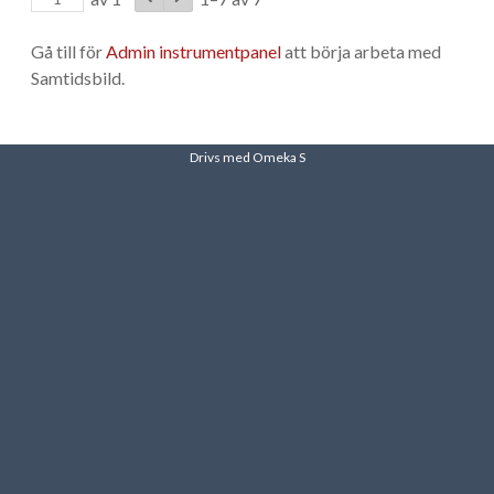
Gå till för
Admin instrumentpanel
att börja arbeta med
Samtidsbild.
Drivs med Omeka S